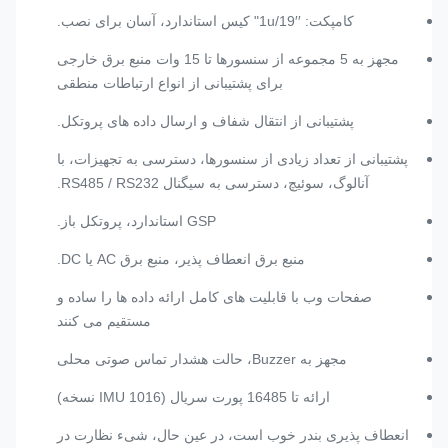
کامپکت: ′′1u/19" کیس استاندارد، آسان برای نصب.
مجهز به 5 مجموعه از سنسورها تا 15 وات منبع برق خارجی
برای پشتیبانی از انواع ارتباطات منطقی
پشتیبانی از انتقال شفاف و ارسال داده های پروتکل.
پشتیبانی از تعداد زیادی از سنسورها، دسترسی به تجهیزات، با
آنالوگ، سوئیچ، دسترسی به سیگنال RS485 / RS232.
GSP استاندارد، پروتکل باز.
منبع برق انعطاف پذیر، منبع برق AC یا DC.
صفحات وب با قابلیت های کامل ارائه داده ها را ساده و
مستقیم می کنند
مجهز به Buzzer، حالت هشدار تماس صوتی محلی
ارائه تا 16485 پورت سریال (IMU 1016 نسخه)
انعطاف پذیری بندر خوب است، در عین حال، شیء نظارت در