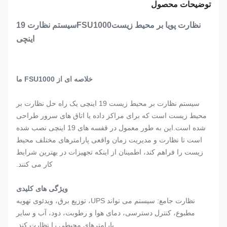
توضیحات محصول
نظارت پویا بر محیط زیست
FSU1000
سیستم نظارت 19
اینچی
خلاصه ای از FSU1000 ما
سیستم نظارت بر محیط زیست 19 اینچی یک راه حل نظارت بر
محیط زیست است که برای مراکز داده یا اتاق های سرور طراحی
شده است.این به طور معمول در قفسه های 19 اینچی نصب شده
است تا نظارت و مدیریت زمان واقعی پارامترهای مختلف محیط
زیست را فراهم کند، اطمینان از اینکه تجهیزات در بهترین شرایط
کار می کنند.
ویژگی های کلیدی
نظارت جامع: سیستم می تواند UPS، توزیع برق، ویدئوی تهویه
مطبوع، کنترل دسترسی، دمای هوا و رطوبت، دود، آب و سایر
پارامترهای محیطی را نظارت کند.