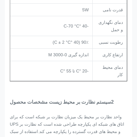
قدرت نامی
5W
دمای نگهداری
-40 °C-70 °C
و حمل
رطوبت نسبی
90٪ (40 °C ± 2 °C)
ارتفاع کاری
اندازه گیری 0-3000 M
دمای محیط
-20 °C تا 55 °C
کار
2سیستم نظارت بر محیط زیست
مشخصات محصول
واحد نظارت بر محیط یک میزبان نظارت بر شبکه است که برای
اتاق های شبکه ای یکپارچه طراحی شده است که نظارت بر UPS
و محیط های قدرت گسترده را یکپارچه می کند.استفاده از سبک