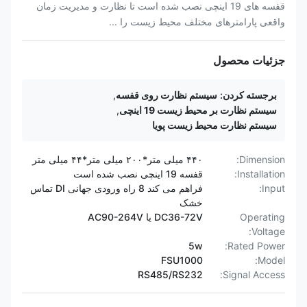
قفسه های 19 اینچی نصب شده است تا نظارت و مدیریت زمان
واقعی پارامترهای مختلف محیط زیست را ...
جزئیات محصول
برجسته کردن:
سیستم نظارت روی قفسه
,
سیستم نظارت بر محیط زیست 19 اینچی
,
سیستم نظارت محیط زیست پویا
Dimension:
۴۴۰ میلی متر*۲۰۰ میلی متر*۴۴ میلی متر
Installation:
قفسه 19 اینچی نصب شده است
Input:
فراهم می کند 8 راه ورودی جهانی DI تماس
خشک
Operating
DC36-72V یا AC90-264V
Voltage:
5w
Rated Power:
FSU1000
Model:
RS485/RS232
Signal Access: