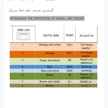
گسترش تعريف نظم خط سريال: