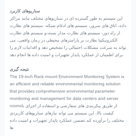
سناریوهای کاربرد
این سیستم به طور گسترده ای در سناریوهای مختلف مانند مراکز
داده، اتاق های سرور، سیستم های ادغام شبکه، سیستم های نظارت
از راه دور، سیستم های نظارت مدار بسته،و سیستم های نظارت
الکترونیکیبا نظارت بر پارامترهای محیطی در زمان واقعی، می
تواند به سرعت مشکلات احتمالی را تشخیص دهد و اقدامات لازم را
برای اطمینان از عملکرد پایدار تجهیزات و امنیت داده ها انجام دهد.
نتیجه گیری
The 19-inch Rack-mount Environment Monitoring System is
an efficient and reliable environmental monitoring solution
that provides comprehensive environmental parameter
monitoring and management for data centers and server
roomsاز طریق پیکربندی های سفارشی و استفاده از اجزای با
کیفیت بالا، این سیستم می تواند نیازهای سناریوهای کاربردی
مختلف را برآورده کند.تضمین عملکرد پایدار تجهیزات و امنیت داده
ها.