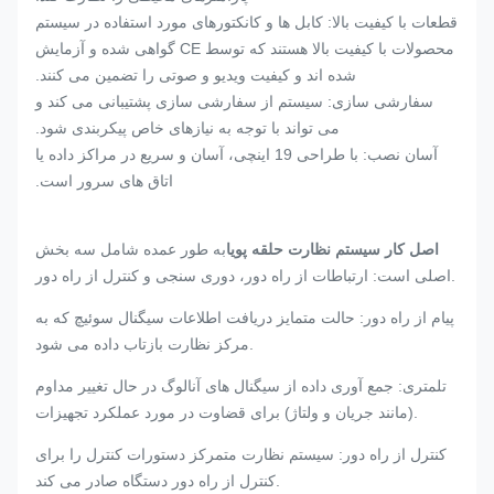
قطعات با کیفیت بالا: کابل ها و کانکتورهای مورد استفاده در سیستم
محصولات با کیفیت بالا هستند که توسط CE گواهی شده و آزمایش
شده اند و کیفیت ویدیو و صوتی را تضمین می کنند.
سفارشی سازی: سیستم از سفارشی سازی پشتیبانی می کند و
می تواند با توجه به نیازهای خاص پیکربندی شود.
آسان نصب: با طراحی 19 اینچی، آسان و سریع در مراکز داده یا
اتاق های سرور است.
اصل کار سیستم نظارت حلقه پویا
به طور عمده شامل سه بخش
اصلی است: ارتباطات از راه دور، دوری سنجی و کنترل از راه دور.
پیام از راه دور: حالت متمایز دریافت اطلاعات سیگنال سوئیچ که به
مرکز نظارت بازتاب داده می شود.
تلمتری: جمع آوری داده از سیگنال های آنالوگ در حال تغییر مداوم
(مانند جریان و ولتاژ) برای قضاوت در مورد عملکرد تجهیزات.
کنترل از راه دور: سیستم نظارت متمرکز دستورات کنترل را برای
کنترل از راه دور دستگاه صادر می کند.