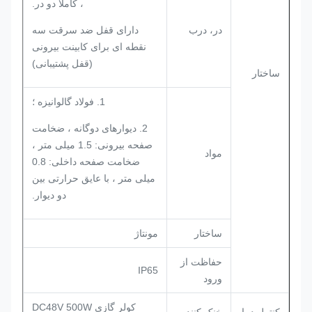
، کاملاً دو در.
در، درب
دارای قفل ضد سرقت سه
نقطه ای برای کابینت بیرونی
(قفل پشتیبانی)
ساختار
1. فولاد گالوانیزه ؛
2. دیوارهای دوگانه ، ضخامت
صفحه بیرونی: 1.5 میلی متر ،
مواد
ضخامت صفحه داخلی: 0.8
میلی متر ، با عایق حرارتی بین
دو دیوار.
ساختار
مونتاژ
حفاظت از
IP65
ورود
کولر گازی DC48V 500W