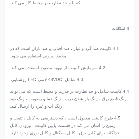
که با واحد نظارت بر محیط کار می کند.
4
امکانات
4.1 کابینت ضد گرد و غبار ، ضد آفتاب و ضد باران است که در
محیط بیرونی استفاده می شود.
4.2 سرمایش کابینت از تهویه مطبوع استفاده می کند.
4.3 شامل -48VDC لامپ LED روشنایی.
4.4 کابینت شامل واحد نظارت بر قدرت و محیط است که می تواند
زنگ قطع برق ، زنگ باز شدن درب ، زنگ دما و رطوبت ، زنگ دود
، زنگ آب و غیره را ارسال کند.
4.5 طرح کابینت معقول است ، که دسترسی به کابل ، تثبیت و
زمین را آسان می کند.در قسمت پایین کابینت ، ورودی کابل
جداگانه برای کابل برق ، کابل سیگنال و کابل نوری وجود دارد.