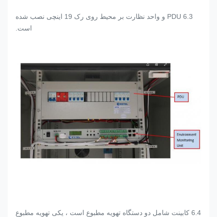
6.3 PDU و واحد نظارت بر محیط روی رک 19 اینچی نصب شده
است.
6.4 کابینت شامل دو دستگاه تهویه مطبوع است ، یکی تهویه مطبوع