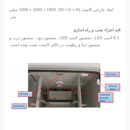
ابعاد خارجی کابینت (W × D × H): 1000 × 1000 × 1800 میلی
متر.
6
به
اجزاء
نصب و راه اندازی
6.1 لامپ LED ، سنسور لامپ LED ، سنسور دود ، سنسور درب و
سنسور دما و رطوبت در بالای کابینت نصب شده است.