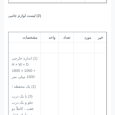
(2) لیست لوازم جانبی
خیر
مورد
تعداد
واحد
مشخصات
(1) اندازه خارجی
H × W × D
1800 × 1000 ×
1000 میلی متر
(2) یک محفظه ؛
(3) با یک درب
جلو و یک درب
عقب ، کاملاً دو
در.دارای قفل