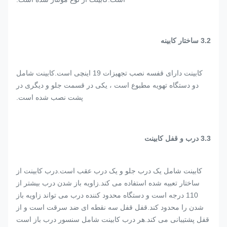
.2 ساختار کابینه
3
کابینت دارای قفسه نصب تجهیزات 19 اینچی است.کابینت شامل
دو دستگاه تهویه مطبوع است ، یکی در قسمت جلو و دیگری در
پشت نصب شده است.
.3 درب و قفل کابینت
3
کابینت شامل یک درب جلو و یک درب عقب است.درب کابینت از
ساختار تعبیه شده استفاده می کند.زاویه باز شدن درب بیشتر از
110 درجه است و دستگاه محدود کننده درب می تواند زاویه باز
شدن را محدود کند.قفل قفل سه نقطه ای ضد سرقت است و از
قفل پشتیبانی می کند.هر درب کابینت شامل سنسور درب باز است