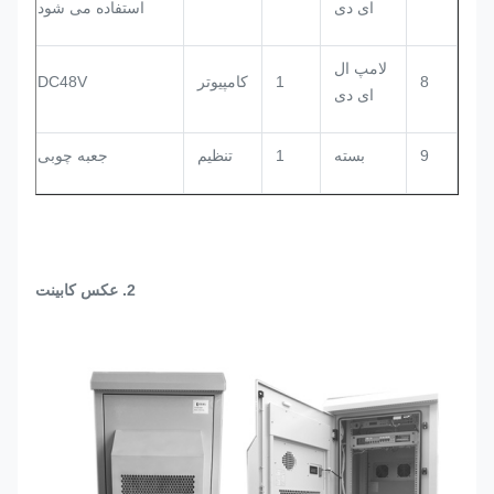
ای دی
استفاده می شود
لامپ ال
8
1
کامپیوتر
DC48V
ای دی
9
بسته
1
تنظیم
جعبه چوبی
2. عکس کابینت