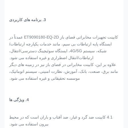
3. برنامه های کاربردی
کابینت تجهیزات مخابراتی فضای باز ET9090180-EQ-2D عمدتاً در
ایستگاه پایه ارتباطات بی سیم، مانند خدمات یکپارچه ارتباطات/
شبکه، سیستم 4G/5G، ایستگاه سوئیچینگ دسترسی/انتقال،
ارتباطات/انتقال اضطراری و غیره استفاده می شود.
علاوه بر این، کابینت مخابراتی در فضای باز نیز در زمینه های دیگر
مانند برق، صنعت، بانک، آموزش، نظارت امنیتی، سیستم اتوماتیک،
موسسه تحقیقاتی و غیره استفاده می شود.
4. ویژگی ها
4.1 کابینت ضد گرد و غبار، ضد آفتاب و باران است که در محیط
بیرون استفاده می شود.