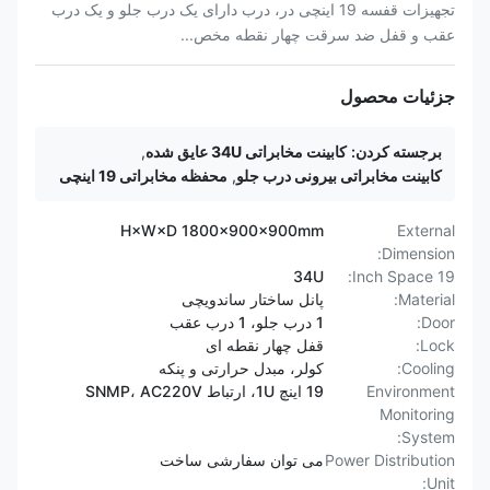
تجهیزات قفسه 19 اینچی در، درب دارای یک درب جلو و یک درب
عقب و قفل ضد سرقت چهار نقطه مخص...
جزئیات محصول
برجسته کردن:
کابینت مخابراتی 34U عایق شده
,
کابینت مخابراتی بیرونی درب جلو
,
محفظه مخابراتی 19 اینچی
H×W×D 1800×900×900mm
External
Dimension:
34U
19 Inch Space:
Material:
پانل ساختار ساندویچی
Door:
1 درب جلو، 1 درب عقب
Lock:
قفل چهار نقطه ای
Cooling:
کولر، مبدل حرارتی و پنکه
Environment
19 اینچ 1U، ارتباط SNMP، AC220V
Monitoring
System:
Power Distribution
می توان سفارشی ساخت
Unit: