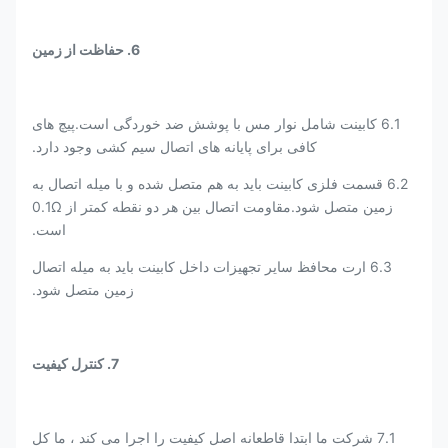
6. حفاظت از زمین
6.1 کابینت شامل نوار مس با پوشش ضد خوردگی است.پیچ های
کافی برای پایانه های اتصال سیم کشی وجود دارد.
6.2 قسمت فلزی کابینت باید به هم متصل شده و با میله اتصال به
زمین متصل شود.مقاومت اتصال بین هر دو نقطه کمتر از 0.1Ω
است.
6.3 ارت محافظ سایر تجهیزات داخل کابینت باید به میله اتصال
زمین متصل شود.
7. کنترل کیفیت
7.1 شرکت ما ابتدا قاطعانه اصل کیفیت را اجرا می کند ، ما کل