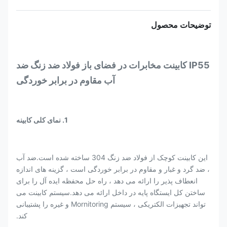
توضیحات محصول
IP55 کابینت مخابرات در فضای باز فولاد ضد زنگ ضد
آب مقاوم در برابر خوردگی
1. نمای کلی کابینه
این کابینت کوچک از فولاد ضد زنگ 304 ساخته شده است.ضد آب
، ضد گرد و غبار و مقاوم در برابر خوردگی است ، گزینه های اندازه
انعطاف پذیر را ارائه می دهد ، راه حل محفظه ایده آل را برای
ساختن کل ایستگاه پایه در داخل ارائه می دهد.سیستم کابینت می
تواند تجهیزات الکتریکی ، سیستم Mornitoring و غیره را پشتیبانی
کند.