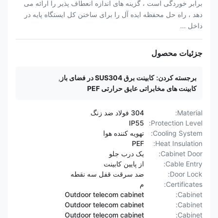
برابر خوردگی است ، گزینه های اندازه انعطاف پذیر را ارائه می
دهد ، راه حل محفظه ایده آل را برای ساختن کل ایستگاه پایه در
داخل ...
جزئیات محصول
برجسته کردن:
کابینت برق SUS304 در فضای باز
,
کابینت های مخابراتی عایق حرارتی PEF
Material:
304 فولاد ضد زنگ
IP55
Protection Level:
Cooling System:
تهویه کننده هوا
PEF
Heat Insulation:
Cabinet Door:
یک درب جلو
Cable Entry:
از پایین کابینت
Door Lock:
ضد سرقت قفل سه نقطه
Certificates:
م
Outdoor telecom cabinet
Cabinet:
Outdoor telecom cabinet
Cabinet:
Outdoor telecom cabinet
Cabinet: