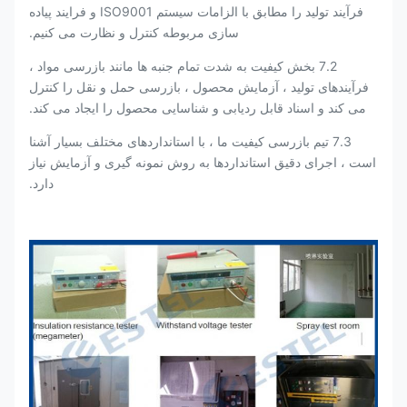
فرآیند تولید را مطابق با الزامات سیستم ISO9001 و فرایند پیاده
سازی مربوطه کنترل و نظارت می کنیم.
7.2 بخش کیفیت به شدت تمام جنبه ها مانند بازرسی مواد ،
فرآیندهای تولید ، آزمایش محصول ، بازرسی حمل و نقل را کنترل
می کند و اسناد قابل ردیابی و شناسایی محصول را ایجاد می کند.
7.3 تیم بازرسی کیفیت ما ، با استانداردهای مختلف بسیار آشنا
است ، اجرای دقیق استانداردها به روش نمونه گیری و آزمایش نیاز
دارد.