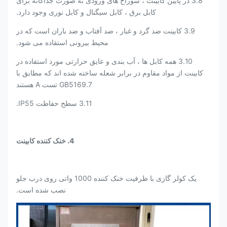
3.8 در پایین کابینت ، سوراخ های ورودی به صورت جداگانه برای
کابل برق ، کابل سیگنال و کابل نوری وجود دارد.
3.9 کابینت ضد گرد و غبار ، ضد آفتاب و ضد باران است که در
محیط بیرونی استفاده می شود.
3.10 همه کابل ها ، آب بندی و عایق حرارتی مورد استفاده در
کابینت از مواد مقاوم در برابر شعله ساخته شده اند که مطابق با
GB5169.7 تست A هستند
3.11 سطح حفاظت IP55.
4. خنک کننده کابینت
یک کولر گازی با ظرفیت خنک کننده 1000 واتی روی درب جلو
نصب شده است.