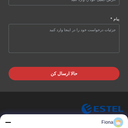
پیام *
حالا ارسال کن
ESTEL (GUANGDONG) TECHNOLOGY CO., LTD.
Fiona