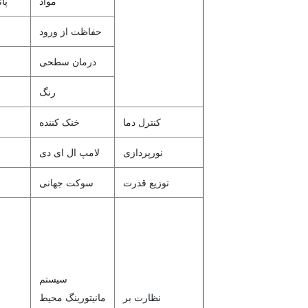
مواد
پا
حفاظت از ورود
درمان سطحی
رنگ
کنترل دما
خنک کننده
نورپردازی
لامپ ال ای دی
توزیع قدرت
سوکت جهانی
سیستم
نظارت بر
مانیتورینگ محیط