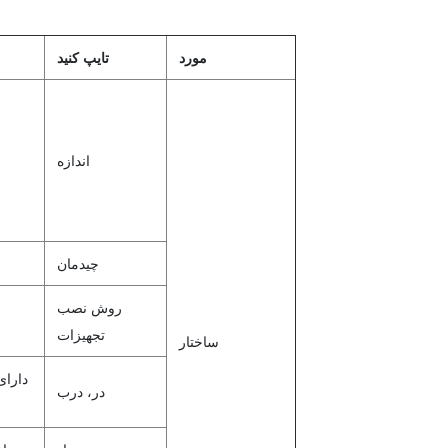
مورد
تایپ کنید
اندازه
چیدمان
روش نصب
تجهیزات
ساختار
دارا
در، درب