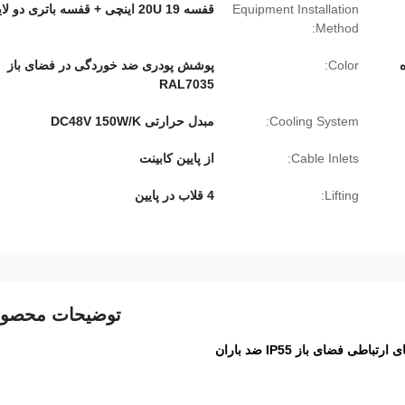
Equipment Installation
قفسه 20U 19 اینچی + قفسه باتری دو لایه
Method:
Color:
پوشش پودری ضد خوردگی در فضای باز
RAL7035
Cooling System:
مبدل حرارتی DC48V 150W/K
Cable Inlets:
از پایین کابینت
Lifting:
4 قلاب در پایین
توضیحات محصو
طی فضای باز IP55 ضد باران