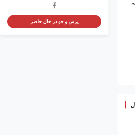
پرس و جو در حال حاضر
ل