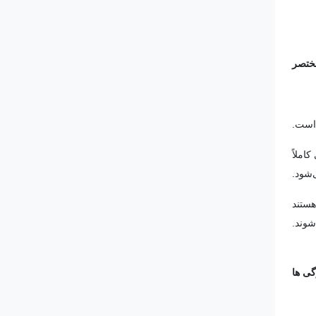
املاً
‌شود.
هستند
شوند.