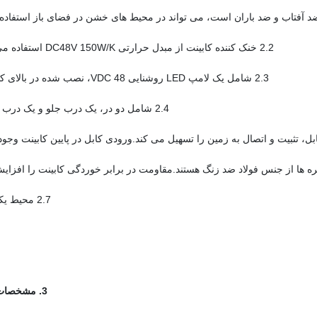
2.2 خنک کننده کابینت از مبدل حرارتی DC48V 150W/K استفاده می کند.
2.3 شامل یک لامپ LED روشنایی 48 VDC، نصب شده در بالای کابینت.
2.4 شامل دو در، یک درب جلو و یک درب عقب.
2.7 محیط یکپارچه
3. مشخصات فنی