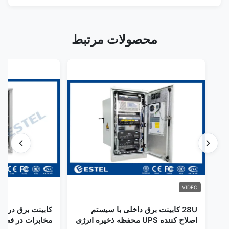
محصولات مرتبط
VIDEO
28U کابینت برق داخلی با سیستم
کابینت برق در فض
اصلاح کننده UPS محفظه ذخیره انرژی
مخابرات در فضای