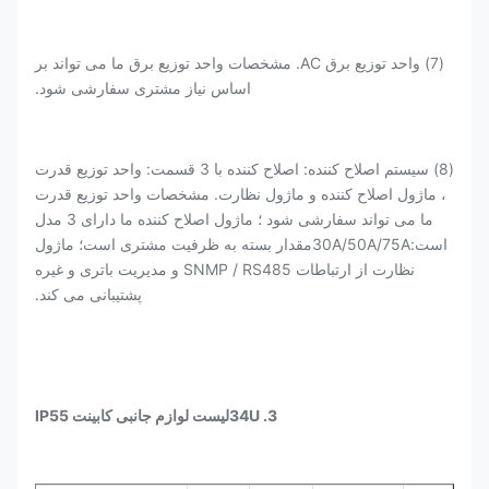
(7) واحد توزیع برق AC. مشخصات واحد توزیع برق ما می تواند بر
اساس نیاز مشتری سفارشی شود.
(8) سیستم اصلاح کننده: اصلاح کننده با 3 قسمت: واحد توزیع قدرت
، ماژول اصلاح کننده و ماژول نظارت. مشخصات واحد توزیع قدرت
ما می تواند سفارشی شود ؛ ماژول اصلاح کننده ما دارای 3 مدل
است:30A/50A/75Aمقدار بسته به ظرفیت مشتری است؛ ماژول
نظارت از ارتباطات SNMP / RS485 و مدیریت باتری و غیره
پشتیبانی می کند.
3. 34
U
لیست لوازم جانبی کابینت IP55