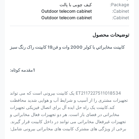
Package:
کیف چوبی با پالت
Outdoor telecom cabinet
Cabinet:
Outdoor telecom cabinet
Cabinet:
توضیحات محصول
کابينت مخابراتي با کولر 2000 وات و فن19 کابينت راک رنگ سبز
1مقدمه کوتاه:
ET2117227511018534 یک کابینت بیرونی است که می تواند
تجهیزات مشتری را از آسیب و شرایط آب و هوایی شدید محافظت
کند.کابینت یک راه حل ایده آل برای اتصال فیزیکی تجهیزات
مخابراتی در فضای باز است. هر دو تجهیزات فعال مخابراتی و
تجهیزات غیرفعال مخابراتی می توانند در داخل کابینت قرار گیرند.
برخی از ویژگی های مشترک کابینت های مخابراتی بیرونی شامل: