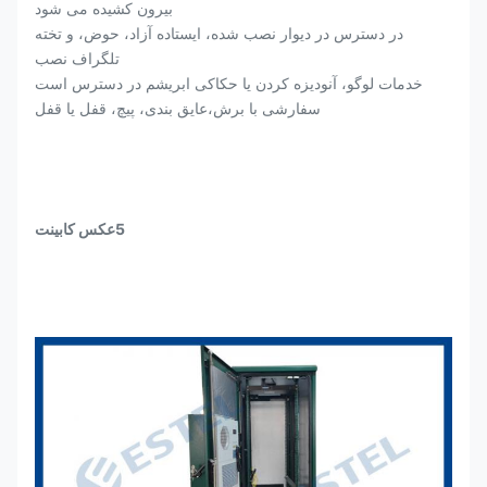
بیرون کشیده می شود
در دسترس در دیوار نصب شده، ایستاده آزاد، حوض، و تخته
تلگراف نصب
خدمات لوگو، آنودیزه کردن یا حکاکی ابریشم در دسترس است
سفارشی با برش،عایق بندی، پیچ، قفل یا قفل
5عکس کابینت