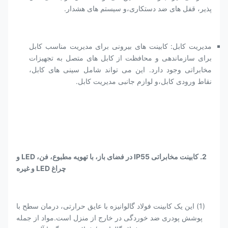
پذیر، قفل های ضد دستکاری،و سیستم های هشدار.
مدیریت کابل: کابینت های بیرونی برای مدیریت مناسب کابل
برای سازماندهی و محافظت از کابل های متصل به تجهیزات
مخابراتی وجود دارد. این می تواند شامل سینی های کابل،
نقاط ورودی کابل،و لوازم جانبی مدیریت کابل.
2. کابینت مخابراتی IP55 در فضای باز، با تهویه مطبوع، فن، LED و
چراغ LED و غیره
(1) این یک کابینت فولاد گالوانیزه با عایق حرارتی، درمان سطح با
پوشش پودری ضد خوردگی در خارج از منزل است.مواد از جمله