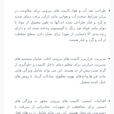
طراحی ضد آب و هوا: کابینت های بیرونی برای مقاومت در
برابر شرایط سخت آب و هوایی مانند باران، برف، دمای شدید
و گرد و غبار طراحی شده اند.آنها به طور معمول از مواد با
دوام مانند فولاد ضد زنگ یا آلومینیوم ساخته شده اند و دارای
رتبه بندی IP (حمایت از نفوذ) برای نشان دادن سطح حفاظت
از آب و گرد و غبار هستند.
مدیریت حرارتی: کابینت های بیرونی اغلب شامل سیستم های
مدیریت حرارتی برای تنظیم دمای داخل کابینت و جلوگیری از
گرم شدن بیش از حد هستند. این می تواند شامل ویژگی هایی
مانند فن ها،واحدهای تهویه مطبوع، مبادلات گرما، یا روش های
خنک کننده منفعل.
اقدامات امنیتی: کابینت های بیرونی مجهز به ویژگی های
امنیتی برای محافظت از تجهیزات مخابراتی از سرقت یا
دسترسی غیرمجاز هستند. این می تواند شامل درب های قفل