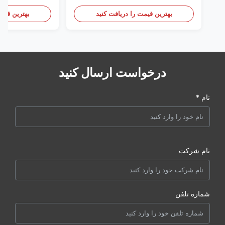
باتری
سنسور درب
بهترین قیمت را دریافت کنید
بهترین قیمت
درخواست ارسال کنید
نام *
نام شرکت
شماره تلفن