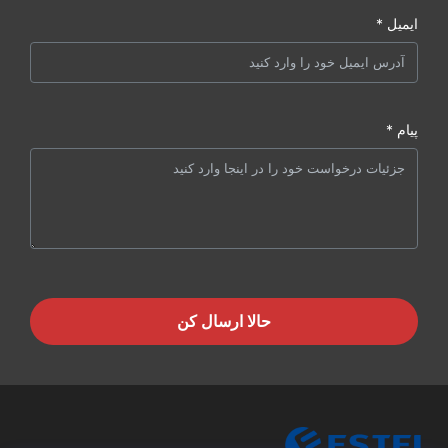
ایمیل *
پیام *
حالا ارسال کن