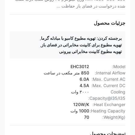
شده درخواست در فضای باز حفاظت ...
جزئیات محصول
برجسته کردن:
تهویه مطبوع کامبو با مبادله گرما
,
تهویه مطبوع برای کابینت مخابراتی در فضای باز
,
تهویه مطبوع کابینت مخابراتی بیرونی
EHC3012
Model:
Internal Airflow:
850 متر مکعب در ساعت
6.0A
Max. Current AC:
4.5A
Max. Current DC:
Cooling
۳۰۰۰ وات
Capacity@l35/l35:
120W/K
Heat Exchanger:
Heating Capacity:
1000 وات
70
Weight(Kg):
توضیحات محصول