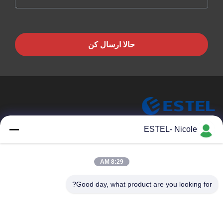
حالا ارسال کن
ESTEL (GUANGDONG) TECHNOLOGY CO., LTD.
ESTEL- Nicole
ESTEL ((GUANGDONG) TECHNOLOGY CO., LTD
پیوندهای سریع
8:29 AM
خونه
جدید
Good day, what product are you looking for?
محصولات
ویدیو
درباره ما
تور کارخانه