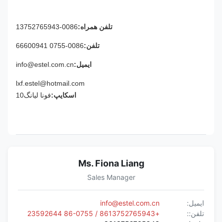
تلفن همراه:
0086-13752765943
تلفن:
0086-0755 66600941
ایمیل:
info@estel.com.cn
lxf.estel@hotmail.com
اسکایپ:
فونا لیانگ10
Ms. Fiona Liang
Sales Manager
ایمیل:
info@estel.com.cn
تلفن::
+8613752765943 / 86-0755 23592644