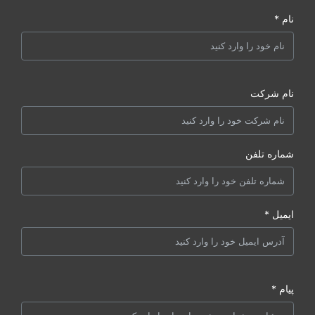
نام *
نام شرکت
شماره تلفن
ایمیل *
پیام *