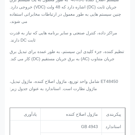
جریان ثابت (DC) اشاره دارد که 48 ولت (VDC) خروجی دارد.
چنین سیستم هایی به طور معمول در ارتباطات مخابراتی استفاده
می شوند،
مراکز داده، کنترل صنعتی و سایر برنامه هایی که نیاز به قدرت
ثابت DC دارند.
تنظیم کننده، جزء کلیدی این سیستم، به طور عمده برای تبدیل برق
جریان متناوب (AC) به برق جریان مستقیم (DC) کار می کند.
ET48450 شامل واحد توزیع، ماژول اصلاح کننده، ماژول تبدیل،
ماژول نظارت است. استاندارد به عنوان جدول زیر:
پیکربندی
ماژول اصلاح کننده
یادآوری
استاندارد
GB 4943