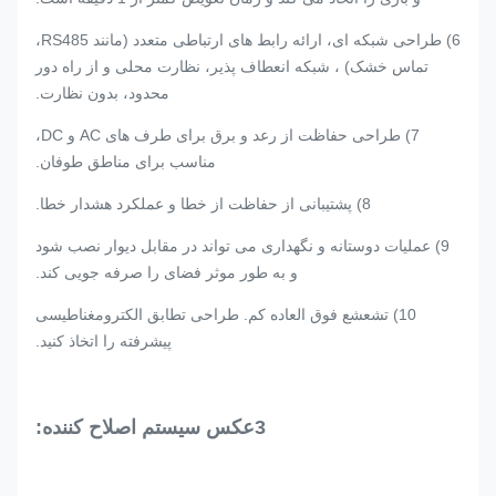
6) طراحی شبکه ای، ارائه رابط های ارتباطی متعدد (مانند RS485،
تماس خشک) ، شبکه انعطاف پذیر، نظارت محلی و از راه دور
محدود، بدون نظارت.
7) طراحی حفاظت از رعد و برق برای طرف های AC و DC،
مناسب برای مناطق طوفان.
8) پشتیبانی از حفاظت از خطا و عملکرد هشدار خطا.
9) عملیات دوستانه و نگهداری می تواند در مقابل دیوار نصب شود
و به طور موثر فضای را صرفه جویی کند.
10) تشعشع فوق العاده کم. طراحی تطابق الکترومغناطیسی
پیشرفته را اتخاذ کنید.
3عکس سیستم اصلاح کننده: