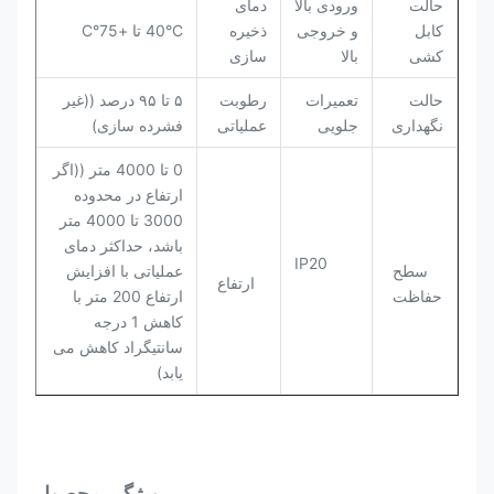
حالت
ورودی بالا
دمای
کابل
و خروجی
ذخیره
40°C تا +75°C
کشی
بالا
سازی
حالت
تعمیرات
رطوبت
۵ تا ۹۵ درصد ((غیر
نگهداری
جلویی
عملیاتی
فشرده سازی)
0 تا 4000 متر ((اگر
ارتفاع در محدوده
3000 تا 4000 متر
باشد، حداکثر دمای
IP20
سطح
عملیاتی با افزایش
ارتفاع
حفاظت
ارتفاع 200 متر با
کاهش 1 درجه
سانتیگراد کاهش می
یابد)