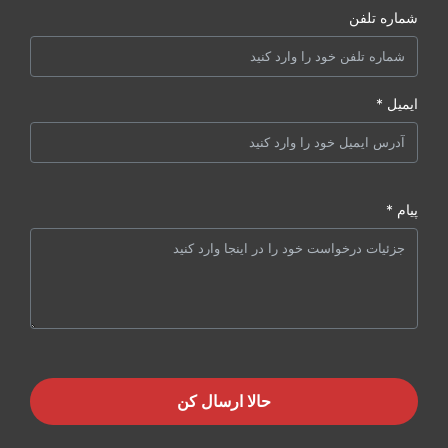
شماره تلفن
ایمیل *
پیام *
حالا ارسال کن