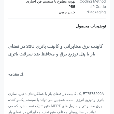
Cooling Method:
تهویه مطبوع یا سیستم فن اجباری
IP55
IP Grade:
Packaging:
کیس چوبی
توضیحات محصول
کابینت برق مخابراتی و کابینت باتری 32U در فضای
باز با پنل توزیع برق و محافظ ضد سرقت باتری
1. مقدمه
ET7575200A یک کابینت در فضای باز با عملکردهای ذخیره سازی
باتری و توزیع انرژی است، همچنین می تواند با سیستم یکسو کننده
برق مخابراتی و ماژول های MPPT فتوولتائیک نصب شود که می
تواند در سناریوهای مختلف منبع تغذیه مخابراتی در فضای باز