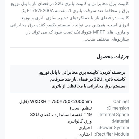
کابینت برق مخابراتی و کابینت باتری 32U در فضای باز با پنل توزیع
برق و محافظ ضد سرقت باتری 1. مقدمه ET7575200A یک
کابینت در فضای باز با عملکردهای ذخیره سازی باتری و توزیع
انرژی است، همچنین می تواند با سیستم یکسو کننده برق مخابراتی
و ماژول های MPPT فتوولتائیک نصب شود که می تواند در
سناریوهای مختلف منب...
جزئیات محصول
برجسته کردن:
کابینت برق مخابراتی با پانل توزیع
,
کابینت باتری 32U در فضای باز ضد سرقت
,
سیستم برق مخابراتی با محافظت از باتری
Cabinet
WXDXH = 750x750x2000mm (قابل
Dimension:
تنظیم است)
Internal Space:
19 '' قفسه استاندارد ، فضای 32U
Material:
ورق گالوانیزه
Power System:
اختیاری
Rectifier Module:
اختیاری