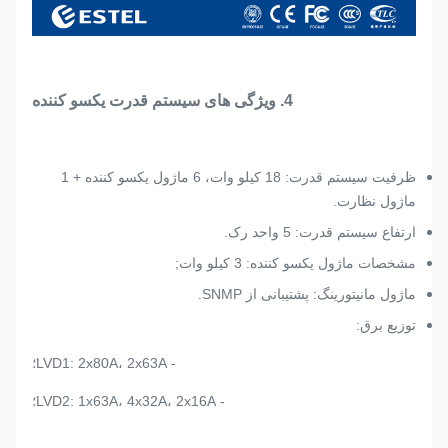
4. ویژگی های سیستم قدرت یکسو کننده
ظرفیت سیستم قدرت: 18 کیلو وات، 6 ماژول یکسو کننده + 1
ماژول نظارت.
ارتفاع سیستم قدرت: 5 واحد رک.
مشخصات ماژول یکسو کننده: 3 کیلو وات;
ماژول مانیتورینگ: پشتیبانی از SNMP.
توزیع برق:
- LVD1: 2x80A، 2x63A؛
- LVD2: 1x63A، 4x32A، 2x16A؛