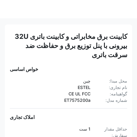
کابینت برق مخابراتی و کابینت باتری 32U
بیرونی با پنل توزیع برق و حفاظت ضد
سرقت باتری
خواص اساسی
محل مبدا:
چین
نام تجاری:
ESTEL
گواهینامه:
CE UL FCC
شماره مدل:
ET7575200a
املاک تجاری
حداقل مقدار
1 ست
سفارش: