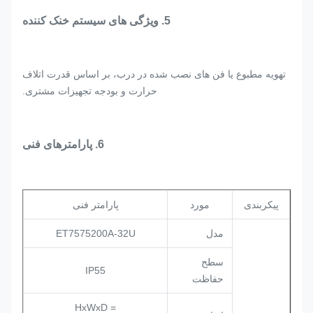
5. ویژگی های سیستم خنک کننده
تهویه مطبوع یا فن های نصب شده در درب، بر اساس قدرت اتلاف
حرارت و بودجه تجهیزات مشتری.
6. پارامترهای فنی
پیکربندی
مورد
پارامتر فنی
مدل
ET7575200A-32U
سطح
IP55
حفاظت
HxWxD =