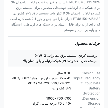
ET48150M5H32 9kW سیستم قدرت فشرده 2U با راندمان بالا
برای شبکه های ارتباطی توضیحات محصول برای سیستم برق
فشرده 2U با راندمان بالا 9 کیلو وات سیستم برق 3-9 کیلوواتی
ET48150-M5H32 دارای طراحی جمع و جور 2U همه کاره است
که برای ارائه توان قابل اعتماد برای شبکه های ارتباطی، ایستگاه
های پایه بی سیم و سیستم ...
جزئیات محصول
برجسته کردن:
سیستم برق مخابراتی 3-9kW
,
سیستم قدرت فشرده 2U
,
شبکه ارتباطی با راندمان بالا
Design Life:
8-10 سال
Input Frequency:
45 ~ 65 هرتز ، ارزش امتیاز: 50Hz/60Hz
24-125 VDC / 24-220 VDC
Output Data:
Battery
3-9 کیلو وات
Protection:
700×700×1900
Demension:
Storage
-40 تا 70 درجه سانتی گراد