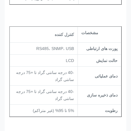
مشخصات
کنترل کننده
پورت های ارتباطی
RS485، SNMP، USB
حالت نمایش
LCD
-40 درجه سانتی گراد تا +75 درجه
دمای عملیاتی
سانتی گراد
-40 درجه سانتی گراد تا +75 درجه
دمای ذخیره سازی
سانتی گراد
رطوبت
5% تا 95% (غیر متراکم)