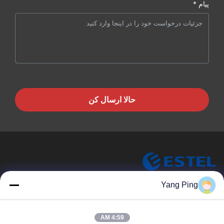
پیام *
حالا ارسال کن
ESTEL (GUANGDONG) TECHNOLOGY CO., LTD.
Yang Ping
ESTEL ((GUANGDONG) TECHNOLOGY CO., LTD
پیوندهای سریع
4:59 AM