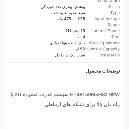
Temperature:
Finish:
پوشش پودری ضد خوردگی
Type:
منبع تغذیه تعبیه شده
Input Voltage
228 ～ 475 ولت
Range:
Internal Space:
19 اینچ، 2U
Port:
اترنت
Cooling Method:
خنک کننده هوا اجباری
Nominal Capacity:
50 آه
Installation:
نصب رک در داخل
توضیحات محصول
ET48150M5H32 9kW سیستم قدرت فشرده 2U با
راندمان بالا برای شبکه های ارتباطی