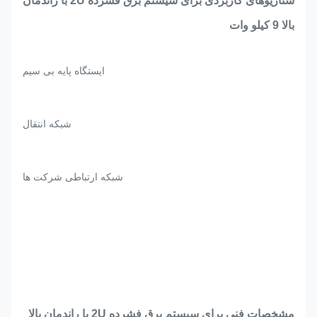
سناریوهای کاربردی برای سیستم برق فشرده 2U با راندمان
بالا 9 کیلو وات
ایستگاه پایه بی سیم
شبکه انتقال
شبکه ارتباطی شرکت ها
مشخصات فنی برای سیستم برق فشرده 2U با راندمان بالا