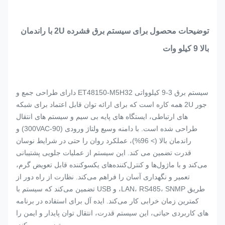
توضیحات محصول برای سیستم برق فشرده 2U با راندمان
بالا 9 کیلو وات
سیستم برق 3-9 کیلوواتی ET48150-M5H32 دارای طراحی جمع و
جور 2U همه کاره است که برای ارائه توان قابل اعتماد برای شبکه
های ارتباطی، ایستگاه های پایه بی سیم و سیستم های انتقال
طراحی شده است. با دامنه وسیع ولتاژ ورودی (90-300VAC) و
راندمان بالا (> 96%)، عملکرد روان را حتی در شرایط نوسان
قدرت تضمین می کند. این سیستم از عملیات جلویی پشتیبانی
می‌کند و با ماژول‌ها و کنترل‌کننده‌های یکسوکننده قابل تعویض گرم،
تعمیر و نگهداری آسان را فراهم می‌کند. نظارت از راه دور از
طریق LAN، RS485، SNMP، و USB تضمین می‌کند که سیستم با
کمترین زمان خرابی کار می‌کند. ایده آل برای استفاده در برنامه
های کاربردی حیاتی، این سیستم قدرت، انتقال توان پایدار و ایمن را