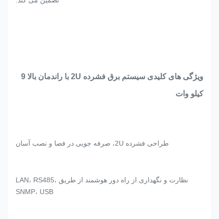
تضمین می کند.
ویژگی های کلیدی سیستم برق فشرده 2U با راندمان بالا 9
کیلو وات
طراحی فشرده 2U، صرفه جویی در فضا و نصب آسان
نظارت و نگهداری از راه دور هوشمند از طریق LAN، RS485،
SNMP، USB