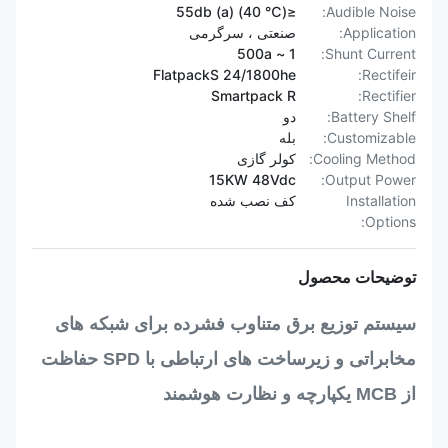
≤55db (a) (40 ℃)
Audible Noise:
Application:
صنعتی ، سرگرمی
1 ~ 500a
Shunt Current:
FlatpackS 24/1800he
Rectifeir:
Smartpack R
Rectifier:
Battery Shelf:
دو
Customizable:
بله
Cooling Method:
کولر گازی
15KW 48Vdc
Output Power:
Installation
کف نصب شده
Options:
توضیحات محصول
سیستم توزیع برق متناوب فشرده برای شبکه های
مخابراتی و زیرساخت های ارتباطی با SPD حفاظت
از MCB یکپارچه و نظارت هوشمند