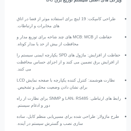
طراحی کامپکت: 19 اینچ برای استفاده موثر از فضا در اتاق
های مخابرات و ارتباطات.
حفاظت از MCB: MCB های چند شاخه برای توزیع مدار و
محافظت از بیش از حد یا مدار کوتاه.
حفاظت از افزایش: ماژول های SPD یکپارچه ایمنی سیستم را
از افزایش برق تضمین می کنند و از اجزای حساس محافظت
می کنند.
نظارت هوشمند: کنترل کننده یکپارچه با صفحه نمایش LCD
برای نشان دادن وضعیت محلی و تشخیص.
رابط های ارتباطی: LAN، RS485 و SNMP برای نظارت از راه
دور و ادغام سیستم.
طرح ماژولار: طراحی شده برای مسیریابی منظم کابل، ساده
سازی نصب و گسترش سیستم در آینده.