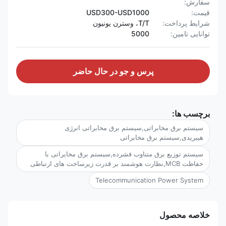
سفارش:
قیمت:
USD300-USD1000
شرایط پرداخت:
T/T، وسترن یونیون
توانایی تامین:
5000
پرس و جو در حال حاضر
برچسب ها:
سیستم برق مخابراتی,سیستم برق مخابراتی انرژی
هیبریدی,سیستم برق مخابراتی
سیستم توزیع برق متناوب فشرده,سیستم برق مخابراتی با
حفاظت MCB,نظارت هوشمند بر قدرت زیرساخت های ارتباطی
Telecommunication Power System
خلاصه محصول