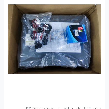
دستورالعمل های عملیاتی سیستم توزیع برق DC