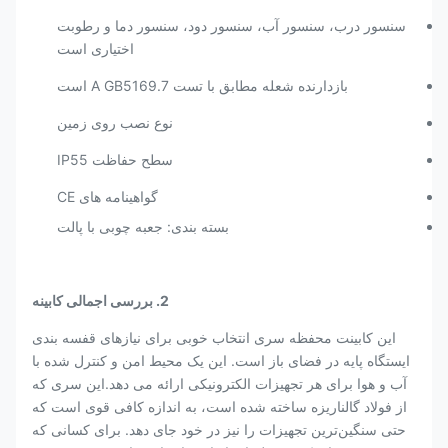
سنسور درب، سنسور آب، سنسور دود، سنسور دما و رطوبت
اختیاری است
بازدارنده شعله مطابق با تست A GB5169.7 است
نوع نصب روی زمین
سطح حفاظت IP55
گواهینامه های CE
بسته بندی: جعبه چوبی با پالت
2. بررسی اجمالی کابینه
این کابینت محفظه سری انتخاب خوبی برای نیازهای قفسه بندی
ایستگاه پایه در فضای باز است. این یک محیط امن و کنترل شده با
آب و هوا برای هر تجهیزات الکترونیکی ارائه می دهد.این سری که
از فولاد گالناریزه ساخته شده است، به اندازه کافی قوی است که
حتی سنگین‌ترین تجهیزات را نیز در خود جای دهد. برای کسانی که