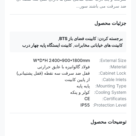
ضد سرقت می باشند سور...
جزئیات محصول
برجسته کردن:
کابینت فضای باز BTS
,
کابینت های خیابانی مخابرات
,
کابینت ایستگاه پایه چهار درب
W*D*H 2400*900*1800mm
External Size:
Material:
فولاد گالوانیزه با عایق حرارتی
Cabinet Lock:
قفل ضد سرقت سه نقطه (قفل پشتیبانی)
Cable Inlets:
از پایین کابینت
Mounting Type:
پایه پایه
Cooling System:
کولر و پنکه
CE
Certificates:
IP55
Protection Level:
توضیحات محصول