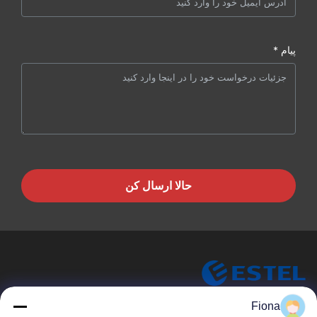
پیام *
حالا ارسال کن
ESTEL (GUANGDONG) TECHNOLOGY CO., LTD.
Fiona