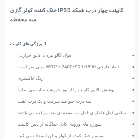
کابینت چهار درب شبکه IP55 خنک کننده کولر گازی
سه محفظه
1. ویژگی های کابینت
فولاد گالوانیزه با عایق حرارتی
ابعاد خارجی W*D*H 2400*900*1800 میلی متر است
رنگ خاکستری
پوشش بالایی کابینت را از نور خورشید سایه می اندازد
سه درب جلو ضد سرقت و یک درب عقب
تمامی قفل ها دارای قفل سه نقطه ای ضد سرقت می باشند
سوراخ های ورودی کابل جداگانه از پایین کابینت
سیستم خنک کننده از کولر و فن استفاده می کند.