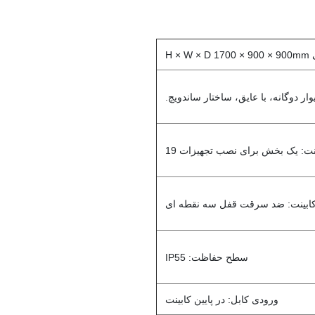
H × 
وار دوگانه، با عایق، ساختار ساندویچ.
ت: یک بخش برای نصب تجهیزات 19
ابینت: ضد سرقت قفل سه نقطه ای
سطح حفاظت: IP55
ورودی کابل: در پایین کابینت