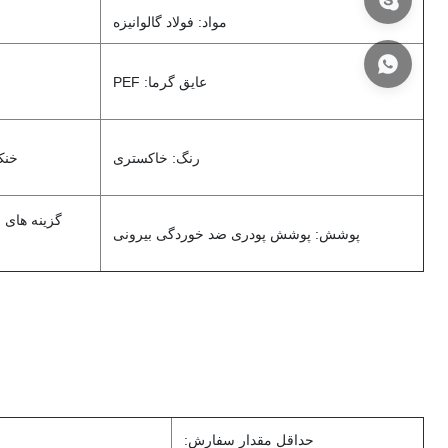
مواد: فولاد گالوانیزه
عایق گرما: PEF
رنگ: خاکستری
خنک کنن
پوشش: پوشش پودری ضد خوردگی بیرونی
حداقل مقدار سفارش: