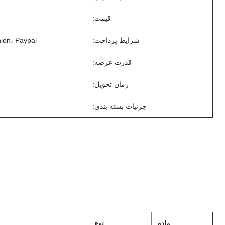
قیمت:
شرایط پرداخت:
 Union، Paypal
قدرت عرضه:
زمان تحویل:
جزئیات بسته بندی:
ماده
نوع