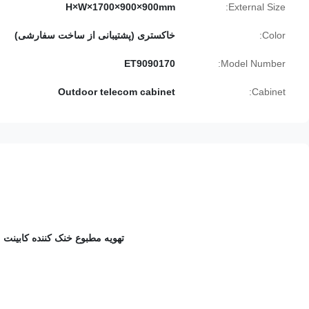
H×W×1700×900×900mm
External Size:
Color:
خاکستری (پشتیبانی از ساخت سفارشی)
ET9090170
Model Number:
Outdoor telecom cabinet
Cabinet:
تهویه مطبوع خنک کننده کابینت مخابرات بیر