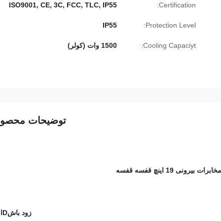
ISO9001, CE, 3C, FCC, TLC, IP55
Certification:
IP55
Protection Level:
Cooling Capaciyt:
1500 وات (کولر)
توضیحات محصو
ونی 19 اینچ قفسه قفسه
زود باش
D
ا